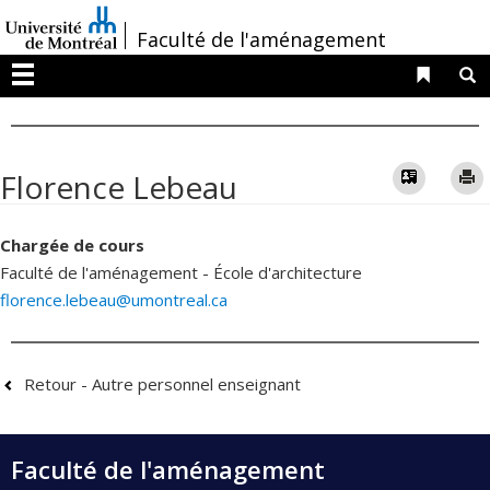
Passer
/
Faculté de l'aménagement
au
contenu
Liens 
R
Menu
Vcard
Florence Lebeau
Chargée de cours
Faculté de l'aménagement - École d'architecture
florence.lebeau@umontreal.ca
Retour - Autre personnel enseignant
Faculté de l'aménagement