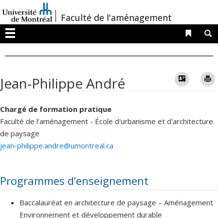
Passer
/
Faculté de l'aménagement
au
contenu
Liens 
R
Menu
Vcard
Jean-Philippe André
Chargé de formation pratique
Faculté de l'aménagement - École d'urbanisme et d'architecture
de paysage
jean-philippe.andre@umontreal.ca
Programmes d’enseignement
Baccalauréat en architecture de paysage – Aménagement
Environnement et développement durable