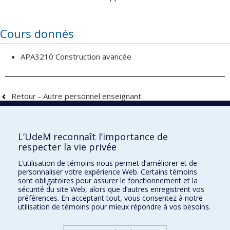
Cours donnés
APA3210 Construction avancée
Retour - Autre personnel enseignant
Faculté de l'aménagement
L’UdeM reconnaît l’importance de
respecter la vie privée
L’utilisation de témoins nous permet d’améliorer et de
personnaliser votre expérience Web. Certains témoins
École d'architecture
sont obligatoires pour assurer le fonctionnement et la
sécurité du site Web, alors que d’autres enregistrent vos
École de design
préférences. En acceptant tout, vous consentez à notre
utilisation de témoins pour mieux répondre à vos besoins.
École d'urbanisme et d'architecture de paysage