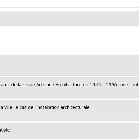
ernationaux
tudes au premier cycle
m» de la revue Arts and Architecture de 1945 – 1966 : une conf
ville: le cas de l'installation architecturale
tiale