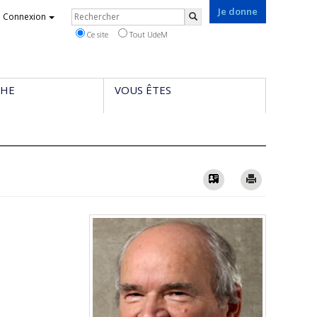
Je donne
Rechercher
Connexion
Rechercher
Ce site
Tout UdeM
CHE
VOUS ÊTES
Vcard
Imprimer