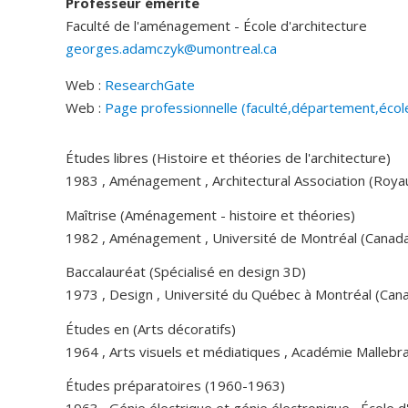
Professeur émérite
Faculté de l'aménagement - École d'architecture
georges.adamczyk@umontreal.ca
Web :
ResearchGate
Web :
Page professionnelle (faculté,département,écol
Études libres (Histoire et théories de l'architecture)
1983 , Aménagement , Architectural Association (Roy
Maîtrise (Aménagement - histoire et théories)
1982 , Aménagement , Université de Montréal (Canad
Baccalauréat (Spécialisé en design 3D)
1973 , Design , Université du Québec à Montréal (Can
Études en (Arts décoratifs)
1964 , Arts visuels et médiatiques , Académie Mallebr
Études préparatoires (1960-1963)