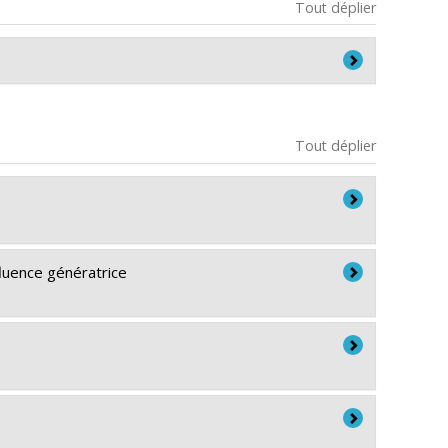
Tout déplier
Tout déplier
luence génératrice