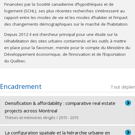
Financées par la Société canadienne d’hypothèques et de
logement (SCHL), ses plus récentes recherches s’intéressent au
rapport entre les modes de vie et les modes d’habiter et l’impact
des changements démographiques sur le marché de l’habitation.
Depuis 2012 il est chercheur principal pour une étude sur la
réhabilitation des sites urbains contaminés et les outils à mettre
en place pour la favoriser, menée pour le compte du Ministère du
Développement économique, de l’Innovation et de l’Exportation
du Québec.
Encadrement
Tout déplier
Densification & affordability : comparative real estate
projects across Montreal
Thèses et mémoires dirigés / 2015 - 2015
Diplômé(e) :
Ho, Enoch Tim
La configuration spatiale et la hiérarchie urbaine en