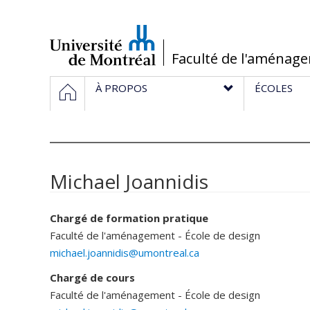
Passer
au
contenu
/
Faculté de l'aménag
Navigation
ACCUEIL
À PROPOS
ÉCOLES
principale
Michael Joannidis
Chargé de formation pratique
Faculté de l'aménagement - École de design
michael.joannidis@umontreal.ca
Chargé de cours
Faculté de l'aménagement - École de design