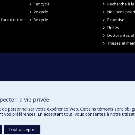
1er cycle
Recherche à la 
2e cycle
Nos axes prior
d'architecture
3e cycle
Expertises
Unités
Doctorantes et
Thèses et mém
ecter la vie privée
t de personnaliser votre expérience Web. Certains témoins sont oblig
ent vos préférences. En acceptant tout, vous consentez à notre utili
Tout accepter