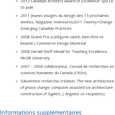
2012 Canadian Architect Award of Excellence: Spa Le
St-Jude
2011 Jeunes visages du design des 15 prochaines
années, Magazine Intérieures2011 Twenty+Change :
Emerging Canadian Practices
2008 Grand Prix (catégorie santé, bien-être et
beauté ) Commerce Design Montréal
2008 Gerald Sheff Medal for Teaching Excellence,
McGill University
2007 – 2006 collaborateur, Conseil de recherches en
sciences humaines du Canada (CRSH),
Subvention recherche-création: The new architecture
of phase change: computer assisted ice architecture
construction (P.Sijpkes, J. Angeles co-recipients)
Informations supplémentaires