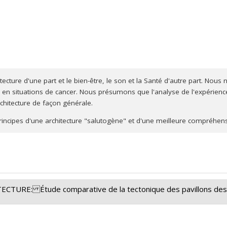
hitecture d'une part et le bien-être, le son et la Santé d'autre part. Nou
 en situations de cancer. Nous présumons que l'analyse de l'expérience
rchitecture de façon générale.
 principes d'une architecture "salutogène" et d'une meilleure compréhen
TURE: Étude comparative de la tectonique des pavillons des
eu