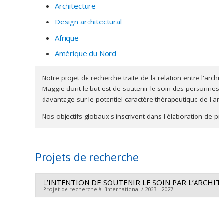
Architecture
Design architectural
Afrique
Amérique du Nord
Notre projet de recherche traite de la relation entre l'arc
Maggie dont le but est de soutenir le soin des personnes
davantage sur le potentiel caractère thérapeutique de l'a
Nos objectifs globaux s'inscrivent dans l'élaboration de
Projets de recherche
L’INTENTION DE SOUTENIR LE SOIN PAR L’ARCHITEC
Projet de recherche à l’international / 2023 - 2027
Chercheur principal :
Cyrille Jérôme Tchango Ngamal