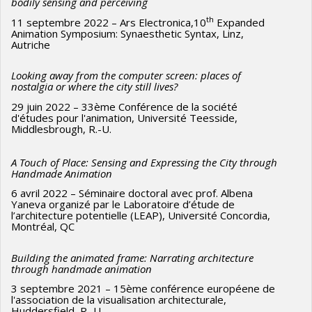
bodily sensing and perceiving
th
11 septembre 2022 – Ars Electronica,10
Expanded
Animation Symposium: Synaesthetic Syntax, Linz,
Autriche
Looking away from the computer screen: places of
nostalgia or where the city still lives?
29 juin 2022 – 33ème Conférence de la société
d'études pour l'animation, Université Teesside,
Middlesbrough, R.-U.
A Touch of Place: Sensing and Expressing the City through
Handmade Animation
6 avril 2022 – Séminaire doctoral avec prof. Albena
Yaneva organizé par le Laboratoire d’étude de
l’architecture potentielle (LEAP), Université Concordia,
Montréal, QC
Building the animated frame: Narrating architecture
through handmade animation
3 septembre 2021 – 15ème conférence européene de
l'association de la visualisation architecturale,
Huddersfield, R.-U.