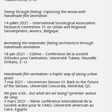
Seeing through feeling: Capturing the senses with
handmade film animation
14 juillet 2021 – International Sociological Association
Research Committee 21 on Urban and Regional
Development, Anvers, Belgique
Animating the inanimate: feeling architecture through
handmade animation
18 juin 2021 – 32ème – Conférence de la société
d'études pour l'animation, Université Tulane, Nouvelle
Orléans, E.-U.
Handmade film animation: a haptic way of seeing urban
space
7 mai 2021 – Uncommon Senses III: Back to the Future
of the Senses, Université Concordia, Montréal, QC.
We gain a lot… but what are we losing?
(premier auteur
de cinq)
3 mars 2021 – 9ème conférence international de la
société arabe pour le CAAO, Université americain au
Caire, Egypte