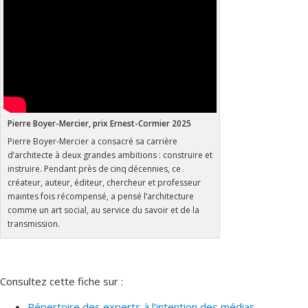
Pierre Boyer-Mercier, prix Ernest-Cormier 2025
Pierre Boyer-Mercier a consacré sa carrière
d’architecte à deux grandes ambitions : construire et
instruire. Pendant près de cinq décennies, ce
créateur, auteur, éditeur, chercheur et professeur
maintes fois récompensé, a pensé l’architecture
comme un art social, au service du savoir et de la
transmission.
Consultez cette fiche sur :
Répertoire des experts à l’intention des médias