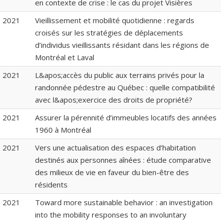
en contexte de crise : le cas du projet Visières
2021
Vieillissement et mobilité quotidienne : regards
croisés sur les stratégies de déplacements
d’individus vieillissants résidant dans les régions de
Montréal et Laval
2021
L&apos;accès du public aux terrains privés pour la
randonnée pédestre au Québec : quelle compatibilité
avec l&apos;exercice des droits de propriété?
2021
Assurer la pérennité d’immeubles locatifs des années
1960 à Montréal
2021
Vers une actualisation des espaces d’habitation
destinés aux personnes aînées : étude comparative
des milieux de vie en faveur du bien-être des
résidents
2021
Toward more sustainable behavior : an investigation
into the mobility responses to an involuntary