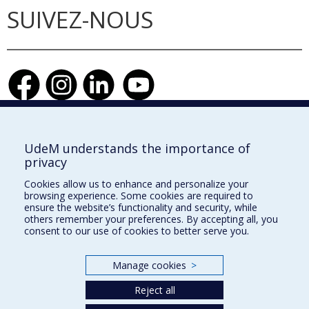
SUIVEZ-NOUS
Faculté de l'aménagement
UdeM understands the importance of
privacy
Cookies allow us to enhance and personalize your
browsing experience. Some cookies are required to
École d'architecture
ensure the website’s functionality and security, while
others remember your preferences. By accepting all, you
École de design
consent to our use of cookies to better serve you.
École d'urbanisme et d'architecture de paysage
Manage cookies
>
Plan du site
Reject all