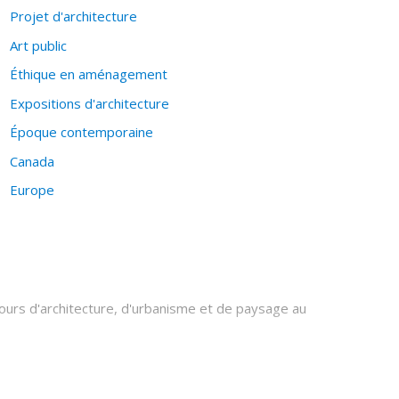
Projet d'architecture
Art public
Éthique en aménagement
Expositions d'architecture
Époque contemporaine
Canada
Europe
urs d'architecture, d'urbanisme et de paysage au
 prix d'excellence