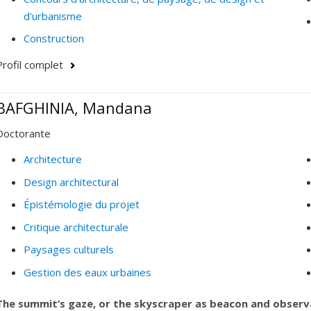
d'urbanisme
Construction
Profil complet
BAFGHINIA, Mandana
Doctorante
Architecture
Design architectural
Épistémologie du projet
Critique architecturale
Paysages culturels
Gestion des eaux urbaines
The summit’s gaze, or the skyscraper as beacon and obser