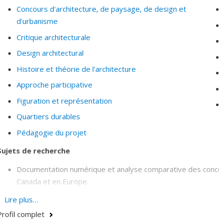
Concours d'architecture, de paysage, de design et
d'urbanisme
Critique architecturale
Design architectural
Histoire et théorie de l'architecture
Approche participative
Figuration et représentation
Quartiers durables
Pédagogie du projet
Sujets de recherche
Documentation numérique et analyse comparative des conco
Canada et en Europe.
Analyse comparative de la qualité architecturale au filtre des
Lire plus…
Accessibilité universelle
Profil complet