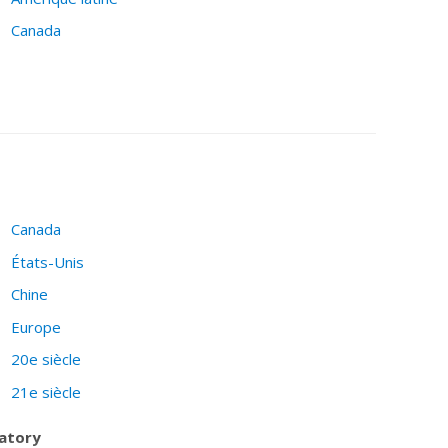
Canada
Canada
États-Unis
Chine
Europe
20e siècle
21e siècle
vatory