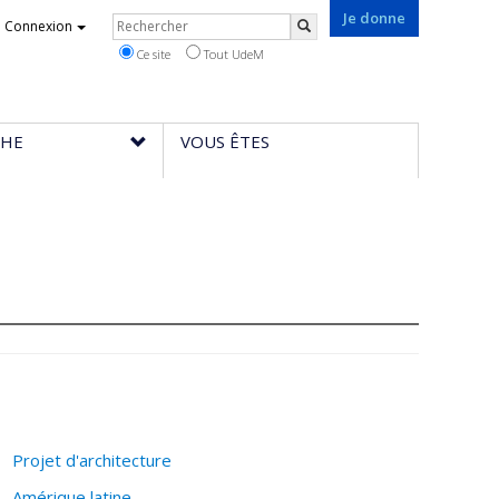
Je donne
Rechercher
Connexion
Rechercher
Ce site
Tout UdeM
CHE
VOUS ÊTES
Projet d'architecture
Amérique latine