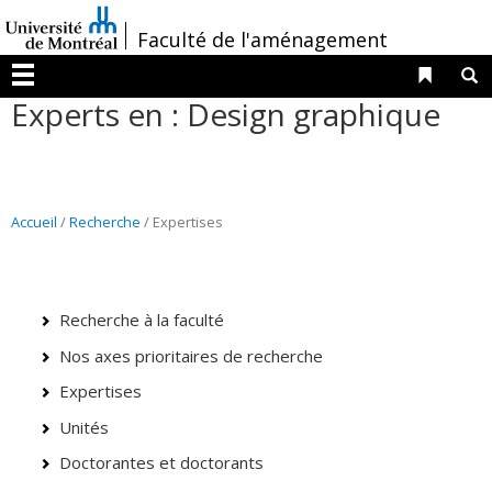
Passer
/
Faculté de l'aménagement
au
contenu
Liens 
R
Menu
Experts en : Design graphique
Accueil
/
Recherche
/ Expertises
Recherche à la faculté
Nos axes prioritaires de recherche
Expertises
Unités
Doctorantes et doctorants