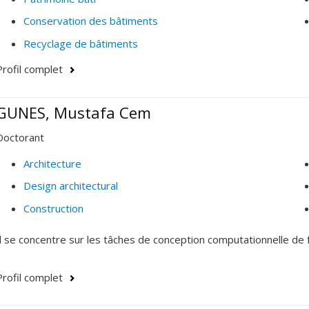
Conservation des bâtiments
Recyclage de bâtiments
Profil complet
GUNES, Mustafa Cem
Doctorant
Architecture
Design architectural
Construction
Il se concentre sur les tâches de conception computationnelle de f
Profil complet