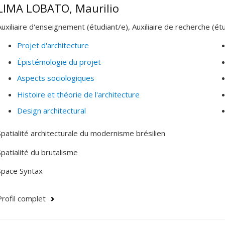
LIMA LOBATO, Maurilio
Auxiliaire d'enseignement (étudiant/e), Auxiliaire de recherche (ét
Projet d'architecture
Épistémologie du projet
Aspects sociologiques
Histoire et théorie de l'architecture
Design architectural
Spatialité architecturale du modernisme brésilien
Spatialité du brutalisme
Space Syntax
Profil complet