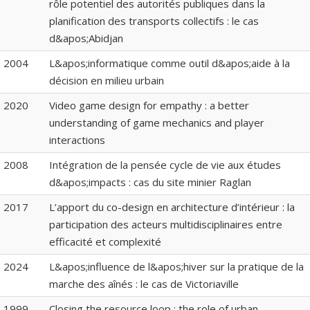
rôle potentiel des autorités publiques dans la
planification des transports collectifs : le cas
d&apos;Abidjan
2004
L&apos;informatique comme outil d&apos;aide à la
décision en milieu urbain
2020
Video game design for empathy : a better
understanding of game mechanics and player
interactions
2008
Intégration de la pensée cycle de vie aux études
d&apos;impacts : cas du site minier Raglan
2017
L’apport du co-design en architecture d’intérieur : la
participation des acteurs multidisciplinaires entre
efficacité et complexité
2024
L&apos;influence de l&apos;hiver sur la pratique de la
marche des aînés : le cas de Victoriaville
1999
Closing the resource loop : the role of urban