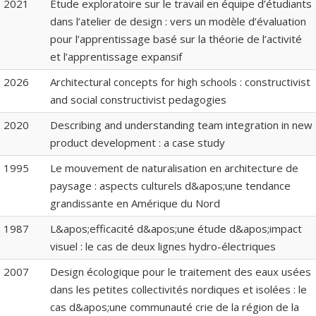
2021
Étude exploratoire sur le travail en équipe d’étudiants
dans l’atelier de design : vers un modèle d’évaluation
pour l’apprentissage basé sur la théorie de l’activité
et l’apprentissage expansif
2026
Architectural concepts for high schools : constructivist
and social constructivist pedagogies
2020
Describing and understanding team integration in new
product development : a case study
1995
Le mouvement de naturalisation en architecture de
paysage : aspects culturels d&apos;une tendance
grandissante en Amérique du Nord
1987
L&apos;efficacité d&apos;une étude d&apos;impact
visuel : le cas de deux lignes hydro-électriques
2007
Design écologique pour le traitement des eaux usées
dans les petites collectivités nordiques et isolées : le
cas d&apos;une communauté crie de la région de la