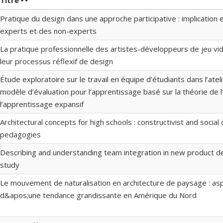
Titre
Pratique du design dans une approche participative : implicatio
experts et des non-experts
La pratique professionnelle des artistes-développeurs de jeu vid
leur processus réflexif de design
Étude exploratoire sur le travail en équipe d’étudiants dans l’atel
modèle d’évaluation pour l’apprentissage basé sur la théorie de l’
l’apprentissage expansif
Architectural concepts for high schools : constructivist and social 
pedagogies
Describing and understanding team integration in new product d
study
Le mouvement de naturalisation en architecture de paysage : asp
d&apos;une tendance grandissante en Amérique du Nord