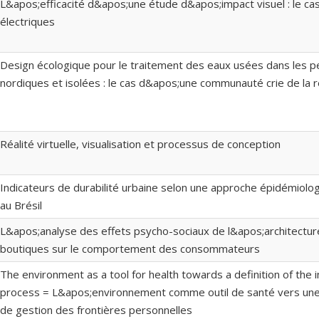
L&apos;efficacité d&apos;une étude d&apos;impact visuel : le ca
électriques
Design écologique pour le traitement des eaux usées dans les pet
nordiques et isolées : le cas d&apos;une communauté crie de la r
Réalité virtuelle, visualisation et processus de conception
Indicateurs de durabilité urbaine selon une approche épidémiologiq
au Brésil
L&apos;analyse des effets psycho-sociaux de l&apos;architectu
boutiques sur le comportement des consommateurs
The environment as a tool for health towards a definition of the 
process = L&apos;environnement comme outil de santé vers une 
de gestion des frontières personnelles