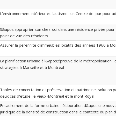
L’environnement intérieur et l’autisme : un Centre de jour pour a
S&apos;approprier son chez-soi dans une résidence privée pour 
point de vue des résidents
Assurer la pérennité d’immeubles locatifs des années 1960 à Mo
La planification urbaine à l&apos;épreuve de la métropolisation : 
stratégies à Marseille et à Montréal
Tables de concertation et préservation du patrimoine, solution p
deux cas d’étude, le Vieux-Montréal et le mont Royal
Encadrement de la forme urbaine : élaboration d&apos;une nouve
juridique de la densité de construction dans le contexte du pla