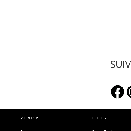
SUI
À PROPOS
ÉCOLES