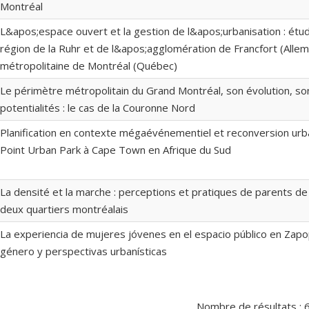
Montréal
L&apos;espace ouvert et la gestion de l&apos;urbanisation : étu
région de la Ruhr et de l&apos;agglomération de Francfort (Allem
métropolitaine de Montréal (Québec)
Le périmètre métropolitain du Grand Montréal, son évolution, s
potentialités : le cas de la Couronne Nord
Planification en contexte mégaévénementiel et reconversion urba
Point Urban Park à Cape Town en Afrique du Sud
La densité et la marche : perceptions et pratiques de parents d
deux quartiers montréalais
La experiencia de mujeres jóvenes en el espacio público en Zapop
género y perspectivas urbanísticas
Nombre de résultats :
6