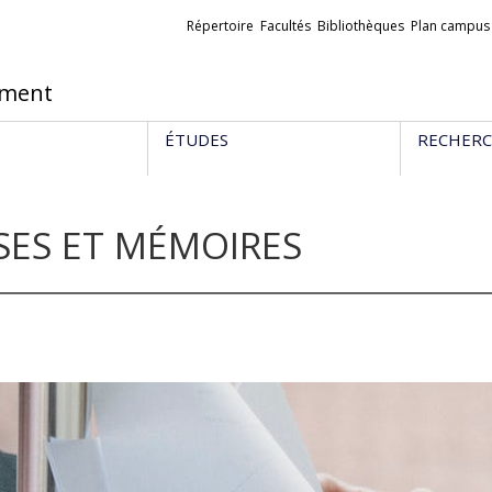
Liens
Répertoire
Facultés
Bibliothèques
Plan campus
externes
ement
ÉTUDES
RECHER
SES ET MÉMOIRES