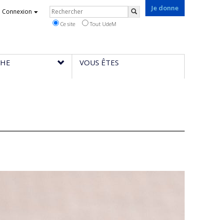
Je donne
Rechercher
Connexion
Rechercher
Ce site
Tout UdeM
CHE
VOUS ÊTES