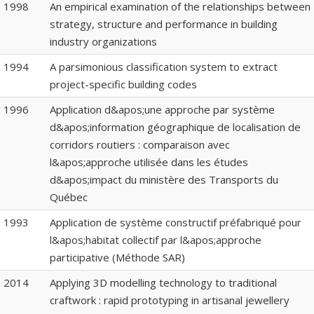
1998
An empirical examination of the relationships between
strategy, structure and performance in building
industry organizations
1994
A parsimonious classification system to extract
project-specific building codes
1996
Application d&apos;une approche par système
d&apos;information géographique de localisation de
corridors routiers : comparaison avec
l&apos;approche utilisée dans les études
d&apos;impact du ministère des Transports du
Québec
1993
Application de système constructif préfabriqué pour
l&apos;habitat collectif par l&apos;approche
participative (Méthode SAR)
2014
Applying 3D modelling technology to traditional
craftwork : rapid prototyping in artisanal jewellery