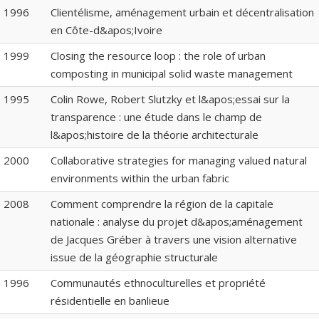
1996
Clientélisme, aménagement urbain et décentralisation
en Côte-d&apos;Ivoire
1999
Closing the resource loop : the role of urban
composting in municipal solid waste management
1995
Colin Rowe, Robert Slutzky et l&apos;essai sur la
transparence : une étude dans le champ de
l&apos;histoire de la théorie architecturale
2000
Collaborative strategies for managing valued natural
environments within the urban fabric
2008
Comment comprendre la région de la capitale
nationale : analyse du projet d&apos;aménagement
de Jacques Gréber à travers une vision alternative
issue de la géographie structurale
1996
Communautés ethnoculturelles et propriété
résidentielle en banlieue