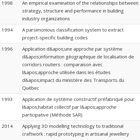
1998
An empirical examination of the relationships between
strategy, structure and performance in building
industry organizations
1994
A parsimonious classification system to extract
project-specific building codes
1996
Application d&apos;une approche par système
d&apos;information géographique de localisation de
corridors routiers : comparaison avec
l&apos;approche utilisée dans les études
d&apos;impact du ministère des Transports du
Québec
1993
Application de système constructif préfabriqué pour
l&apos;habitat collectif par l&apos;approche
participative (Méthode SAR)
2014
Applying 3D modelling technology to traditional
craftwork : rapid prototyping in artisanal jewellery