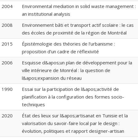
2004
Environmental mediation in solid waste management :
an institutional analysis
2008
Environnement bâti et transport actif scolaire : le cas
des écoles de proximité de la région de Montréal
2015
Épistémologie des théories de l’urbanisme :
proposition d’un cadre de réflexivité
2006
Esquisse d&apos;un plan de développement pour la
ville intérieure de Monréal : la question de
l&apos;expansion du réseau
1990
Essai sur la participation de l&apos;activité de
planification à la configuration des formes socio-
techniques
2020
État des lieux sur l&apos;artisanat en Tunisie et la
valorisation du savoir-faire local par le design :
évolution, politiques et rapport designer-artisan