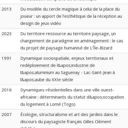
2013
Du modèle du cercle magique à celui de la place du
joueur : un apport de l’esthétique de la réception au
design de jeux vidéo
2023
Du territoire ressource au territoire paysage, un
changement de paradigme en aménagement : le cas
du projet de paysage humanisé de L’Île-Bizard
1991
Dynamique sociospatiale, enjeux territoriaux et
redéploiement de l&apos;industrie de
l&apos;aluminium au Saguenay - Lac-Saint-Jean à
l&apos;aube du XXIe siècle
2016
Dynamiques résidentielles dans une ville ouest-
africaine : déterminants du statut d&apos;occupation
du logement à Lomé (Togo)
2007
Écologie, structuralisme et art des jardins dans le
discours du paysagiste français Gilles Clément