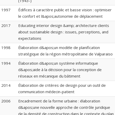
(1943-)
1997
Édifices à caractère public et basse vision : optimiser
le confort et l&apos;autonomie de déplacement
2017
Educating interior design &amp; architecture clients
about sustainable design : issues, perceptions, and
expectations
1998
Élaboration d&apos;un modèle de planification
stratégique de la région métropolitaine de Valparaiso
1994
Élaboration d&apos;un système informatique
d&apos;aide à la décision pour la conception de
réseaux en mécanique du bâtiment
2014
Élaboration de critères de design pour un outil de
communication médecin-patient
2006
Encadrement de la forme urbaine : élaboration
d&apos;une nouvelle approche de contrôle juridique
de la densité de construction dans le contexte du plan