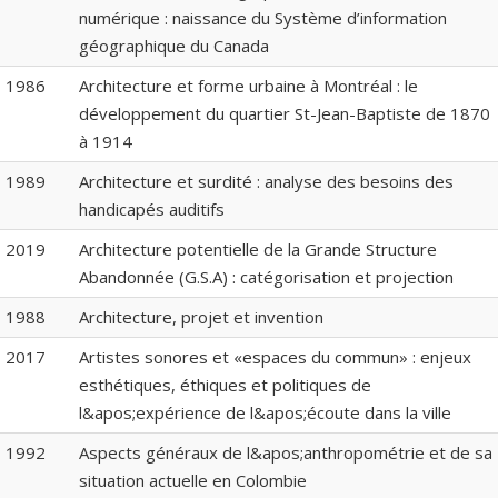
numérique : naissance du Système d’information
géographique du Canada
1986
Architecture et forme urbaine à Montréal : le
développement du quartier St-Jean-Baptiste de 1870
à 1914
1989
Architecture et surdité : analyse des besoins des
handicapés auditifs
2019
Architecture potentielle de la Grande Structure
Abandonnée (G.S.A) : catégorisation et projection
1988
Architecture, projet et invention
2017
Artistes sonores et «espaces du commun» : enjeux
esthétiques, éthiques et politiques de
l&apos;expérience de l&apos;écoute dans la ville
1992
Aspects généraux de l&apos;anthropométrie et de sa
situation actuelle en Colombie