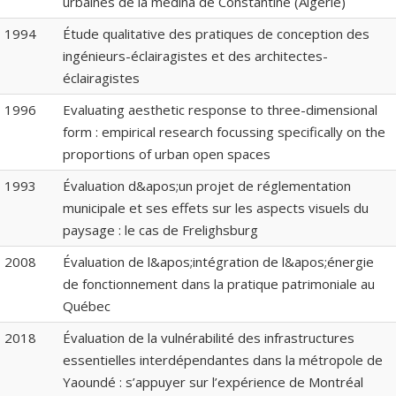
urbaines de la médina de Constantine (Algérie)
1994
Étude qualitative des pratiques de conception des
ingénieurs-éclairagistes et des architectes-
éclairagistes
1996
Evaluating aesthetic response to three-dimensional
form : empirical research focussing specifically on the
proportions of urban open spaces
1993
Évaluation d&apos;un projet de réglementation
municipale et ses effets sur les aspects visuels du
paysage : le cas de Frelighsburg
2008
Évaluation de l&apos;intégration de l&apos;énergie
de fonctionnement dans la pratique patrimoniale au
Québec
2018
Évaluation de la vulnérabilité des infrastructures
essentielles interdépendantes dans la métropole de
Yaoundé : s’appuyer sur l’expérience de Montréal