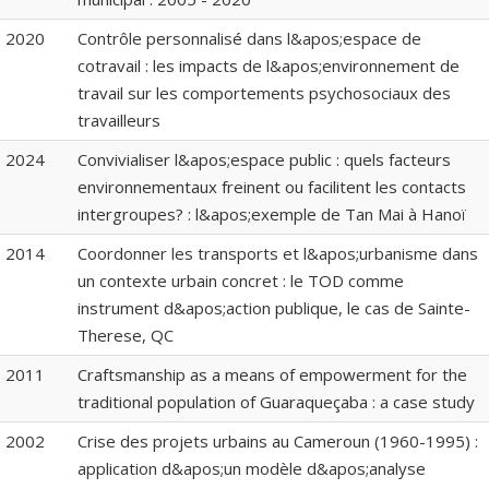
2020
Contrôle personnalisé dans l&apos;espace de
cotravail : les impacts de l&apos;environnement de
travail sur les comportements psychosociaux des
travailleurs
2024
Convivialiser l&apos;espace public : quels facteurs
environnementaux freinent ou facilitent les contacts
intergroupes? : l&apos;exemple de Tan Mai à Hanoï
2014
Coordonner les transports et l&apos;urbanisme dans
un contexte urbain concret : le TOD comme
instrument d&apos;action publique, le cas de Sainte-
Therese, QC
2011
Craftsmanship as a means of empowerment for the
traditional population of Guaraqueçaba : a case study
2002
Crise des projets urbains au Cameroun (1960-1995) :
application d&apos;un modèle d&apos;analyse