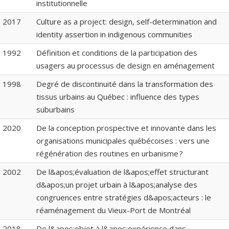
institutionnelle
2017
Culture as a project: design, self-determination and
identity assertion in indigenous communities
1992
Définition et conditions de la participation des
usagers au processus de design en aménagement
1998
Degré de discontinuité dans la transformation des
tissus urbains au Québec : influence des types
suburbains
2020
De la conception prospective et innovante dans les
organisations municipales québécoises : vers une
régénération des routines en urbanisme ?
2002
De l&apos;évaluation de l&apos;effet structurant
d&apos;un projet urbain à l&apos;analyse des
congruences entre stratégies d&apos;acteurs : le
réaménagement du Vieux-Port de Montréal
2018
De l&apos;objet à l&apos;expérience dans