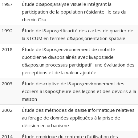
1987
Étude d&apos;analyse visuelle intégrant la
participation de la population résidante : le cas du
chemin Oka
1992
Étude de l&apos;efficacité des cartes de quartier de
la STCUM en termes d&apos;orientation spatiale
2018
Étude de l&apos;environnement de mobilité
quotidienne d&apos;aînés avec l&apos;aide
d&apos;un processus participatif : une évaluation des
perceptions et de la valeur ajoutée
2003
Étude descriptive de l&apos;environnement des
écoliers à l&apos;heure des leçons et des devoirs à la
maison
2002
Étude des méthodes de saisie informatique relatives
au forage de données appliquées à la prise de
décision en urbanisme
2014
Étude empirique du contexte d’utilisation des