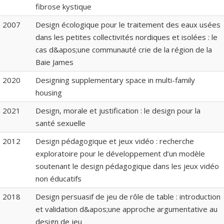
fibrose kystique
2007
Design écologique pour le traitement des eaux usées
dans les petites collectivités nordiques et isolées : le
cas d&apos;une communauté crie de la région de la
Baie James
2020
Designing supplementary space in multi-family
housing
2021
Design, morale et justification : le design pour la
santé sexuelle
2012
Design pédagogique et jeux vidéo : recherche
exploratoire pour le développement d’un modèle
soutenant le design pédagogique dans les jeux vidéo
non éducatifs
2018
Design persuasif de jeu de rôle de table : introduction
et validation d&apos;une approche argumentative au
design de jeu