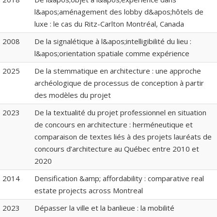
l&apos;aménagement des lobby d&apos;hôtels de
luxe : le cas du Ritz-Carlton Montréal, Canada
2008
De la signalétique à l&apos;intelligibilité du lieu :
l&apos;orientation spatiale comme expérience
2025
De la stemmatique en architecture : une approche
archéologique de processus de conception à partir
des modèles du projet
2023
De la textualité du projet professionnel en situation
de concours en architecture : herméneutique et
comparaison de textes liés à des projets lauréats de
concours d’architecture au Québec entre 2010 et
2020
2014
Densification &amp; affordability : comparative real
estate projects across Montreal
2023
Dépasser la ville et la banlieue : la mobilité