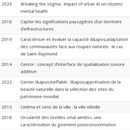
2025
Breaking the stigma : impact of urban AI on citizens’
mental health
2018
Capter les significations paysagères d’un territoire
d’infrastructures
2019
Caractériser et évaluer la capacité d&apos;adaptation
des communautés face aux risques naturels : le cas
de Saint-Raymond
2014
Centor : concept d’interface de spatialisation sonore
additive
2022
Cerner l&apos;ineffable : l&apos;appréciation de la
beauté naturelle dans la sélection des sites du
patrimoine mondial
2010
Cinéma et sens de la ville : la ville idéelle
2018
Circularité des textiles «mal-aimés», une
caractérisation du gisement postconsommation