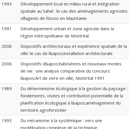
1993
Développement local en milieu rural et intégration
spatiale au Sahel : le cas des aménagements agricoles
villageois de Rosso en Mauritanie
1991
Développement urbain et zone agricole dans la
région métropolitaine de Montréal
2008
Dispositifs architecturaux et expérience spatiale de la
ville: le cas de l&apos;installation architecturale
2006
Dispositifs d&apos;habitations et nouveaux modes
de vie : une analyse comparative du concours
l&apos;Art de vivre en ville, Montréal 1991
1989
Du déterminisme écologique à la gestion du paysage :
fondements, visées et contribution potentielle de la
planification écologique à l&apos;aménagement du
territoire agroforestier
1993
Du mécanisme à la systémique : vers une
modélisation complexe de la technique