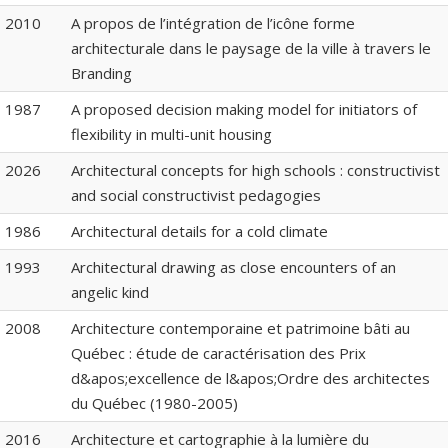
2010
A propos de l’intégration de l’icône forme
architecturale dans le paysage de la ville à travers le
Branding
1987
A proposed decision making model for initiators of
flexibility in multi-unit housing
2026
Architectural concepts for high schools : constructivist
and social constructivist pedagogies
1986
Architectural details for a cold climate
1993
Architectural drawing as close encounters of an
angelic kind
2008
Architecture contemporaine et patrimoine bâti au
Québec : étude de caractérisation des Prix
d&apos;excellence de l&apos;Ordre des architectes
du Québec (1980-2005)
2016
Architecture et cartographie à la lumière du