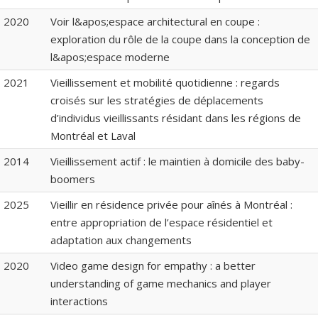
2020
Voir l&apos;espace architectural en coupe :
exploration du rôle de la coupe dans la conception de
l&apos;espace moderne
2021
Vieillissement et mobilité quotidienne : regards
croisés sur les stratégies de déplacements
d’individus vieillissants résidant dans les régions de
Montréal et Laval
2014
Vieillissement actif : le maintien à domicile des baby-
boomers
2025
Vieillir en résidence privée pour aînés à Montréal :
entre appropriation de l’espace résidentiel et
adaptation aux changements
2020
Video game design for empathy : a better
understanding of game mechanics and player
interactions