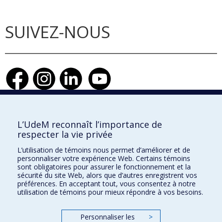
SUIVEZ-NOUS
Faculté de l'aménagement
L’UdeM reconnaît l’importance de
respecter la vie privée
L’utilisation de témoins nous permet d’améliorer et de
personnaliser votre expérience Web. Certains témoins
École d'architecture
sont obligatoires pour assurer le fonctionnement et la
sécurité du site Web, alors que d’autres enregistrent vos
École de design
préférences. En acceptant tout, vous consentez à notre
utilisation de témoins pour mieux répondre à vos besoins.
École d'urbanisme et d'architecture de paysage
Personnaliser les
>