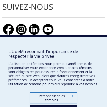
SUIVEZ-NOUS
Faculté de l'aménagement
L’UdeM reconnaît l’importance de
respecter la vie privée
L’utilisation de témoins nous permet d’améliorer et de
personnaliser votre expérience Web. Certains témoins
École d'architecture
sont obligatoires pour assurer le fonctionnement et la
sécurité du site Web, alors que d’autres enregistrent vos
École de design
préférences. En acceptant tout, vous consentez à notre
utilisation de témoins pour mieux répondre à vos besoins.
École d'urbanisme et d'architecture de paysage
Personnaliser les
>
témoins
Plan du site