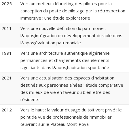
2025
Vers un meilleur débriefing des pilotes pour la
conception du poste de pilotage par la rétrospection
immersive : une étude exploratoire
2011
Vers une nouvelle définition du patrimoine :
l&apos;intégration du développement durable dans
l&apos;évaluation patrimoniale
1991
Vers une architecture authentique algérienne:
permanences et changements des éléments
signifiants dans l&apos;habitation spontanée
2021
Vers une actualisation des espaces d’habitation
destinés aux personnes aînées : étude comparative
des milieux de vie en faveur du bien-être des
résidents
2012
Vers le haut : la valeur d’usage du toit vert privé : le
point de vue de professionnels de l’immobilier
œuvrant sur le Plateau Mont-Royal