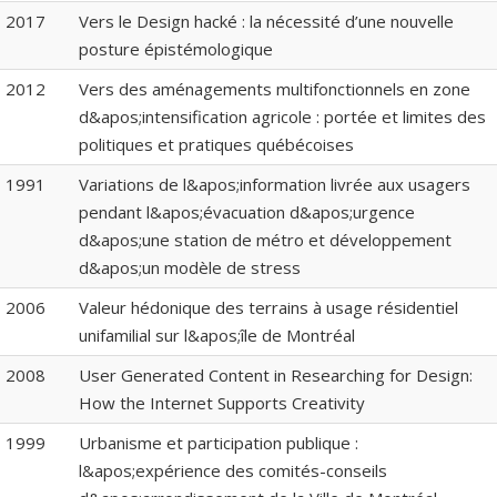
2017
Vers le Design hacké : la nécessité d’une nouvelle
posture épistémologique
2012
Vers des aménagements multifonctionnels en zone
d&apos;intensification agricole : portée et limites des
politiques et pratiques québécoises
1991
Variations de l&apos;information livrée aux usagers
pendant l&apos;évacuation d&apos;urgence
d&apos;une station de métro et développement
d&apos;un modèle de stress
2006
Valeur hédonique des terrains à usage résidentiel
unifamilial sur l&apos;île de Montréal
2008
User Generated Content in Researching for Design:
How the Internet Supports Creativity
1999
Urbanisme et participation publique :
l&apos;expérience des comités-conseils