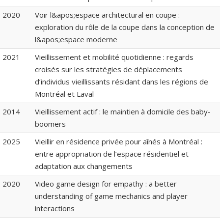
2020
Voir l&apos;espace architectural en coupe :
exploration du rôle de la coupe dans la conception de
l&apos;espace moderne
2021
Vieillissement et mobilité quotidienne : regards
croisés sur les stratégies de déplacements
d’individus vieillissants résidant dans les régions de
Montréal et Laval
2014
Vieillissement actif : le maintien à domicile des baby-
boomers
2025
Vieillir en résidence privée pour aînés à Montréal :
entre appropriation de l’espace résidentiel et
adaptation aux changements
2020
Video game design for empathy : a better
understanding of game mechanics and player
interactions