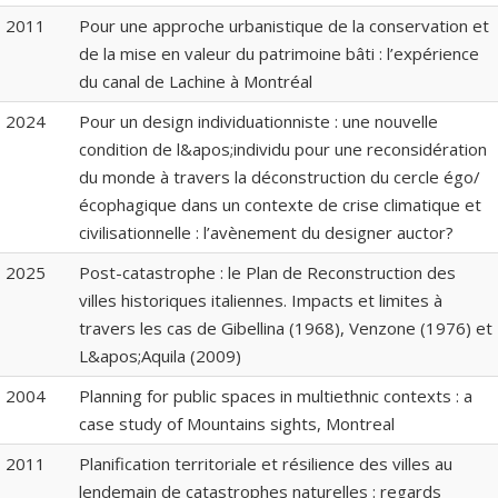
2011
Pour une approche urbanistique de la conservation et
de la mise en valeur du patrimoine bâti : l’expérience
du canal de Lachine à Montréal
2024
Pour un design individuationniste : une nouvelle
condition de l&apos;individu pour une reconsidération
du monde à travers la déconstruction du cercle égo/
écophagique dans un contexte de crise climatique et
civilisationnelle : l’avènement du designer auctor?
2025
Post-catastrophe : le Plan de Reconstruction des
villes historiques italiennes. Impacts et limites à
travers les cas de Gibellina (1968), Venzone (1976) et
L&apos;Aquila (2009)
2004
Planning for public spaces in multiethnic contexts : a
case study of Mountains sights, Montreal
2011
Planification territoriale et résilience des villes au
lendemain de catastrophes naturelles : regards