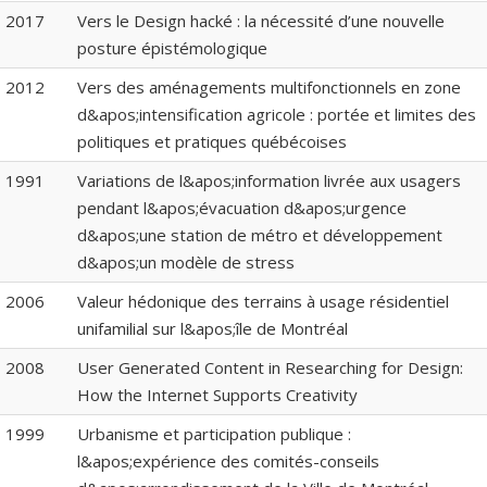
2017
Vers le Design hacké : la nécessité d’une nouvelle
posture épistémologique
2012
Vers des aménagements multifonctionnels en zone
d&apos;intensification agricole : portée et limites des
politiques et pratiques québécoises
1991
Variations de l&apos;information livrée aux usagers
pendant l&apos;évacuation d&apos;urgence
d&apos;une station de métro et développement
d&apos;un modèle de stress
2006
Valeur hédonique des terrains à usage résidentiel
unifamilial sur l&apos;île de Montréal
2008
User Generated Content in Researching for Design:
How the Internet Supports Creativity
1999
Urbanisme et participation publique :
l&apos;expérience des comités-conseils