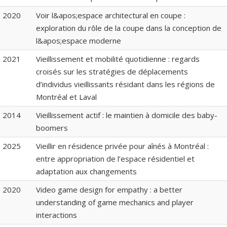
2020
Voir l&apos;espace architectural en coupe :
exploration du rôle de la coupe dans la conception de
l&apos;espace moderne
2021
Vieillissement et mobilité quotidienne : regards
croisés sur les stratégies de déplacements
d’individus vieillissants résidant dans les régions de
Montréal et Laval
2014
Vieillissement actif : le maintien à domicile des baby-
boomers
2025
Vieillir en résidence privée pour aînés à Montréal :
entre appropriation de l’espace résidentiel et
adaptation aux changements
2020
Video game design for empathy : a better
understanding of game mechanics and player
interactions