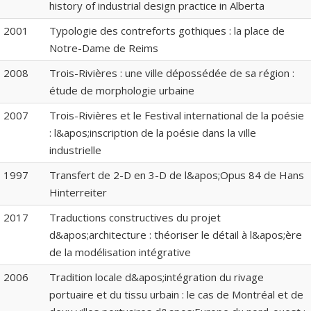
history of industrial design practice in Alberta
2001
Typologie des contreforts gothiques : la place de
Notre-Dame de Reims
2008
Trois-Rivières : une ville dépossédée de sa région :
étude de morphologie urbaine
2007
Trois-Rivières et le Festival international de la poésie
: l&apos;inscription de la poésie dans la ville
industrielle
1997
Transfert de 2-D en 3-D de l&apos;Opus 84 de Hans
Hinterreiter
2017
Traductions constructives du projet
d&apos;architecture : théoriser le détail à l&apos;ère
de la modélisation intégrative
2006
Tradition locale d&apos;intégration du rivage
portuaire et du tissu urbain : le cas de Montréal et de