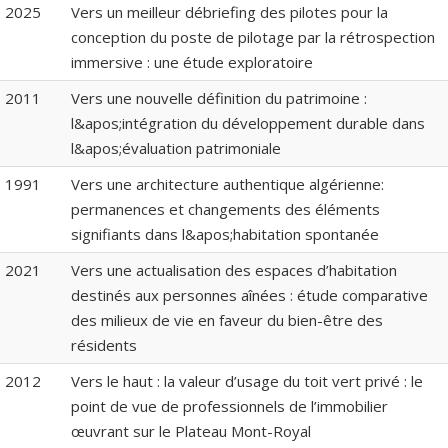
2025
Vers un meilleur débriefing des pilotes pour la
conception du poste de pilotage par la rétrospection
immersive : une étude exploratoire
2011
Vers une nouvelle définition du patrimoine :
l&apos;intégration du développement durable dans
l&apos;évaluation patrimoniale
1991
Vers une architecture authentique algérienne:
permanences et changements des éléments
signifiants dans l&apos;habitation spontanée
2021
Vers une actualisation des espaces d’habitation
destinés aux personnes aînées : étude comparative
des milieux de vie en faveur du bien-être des
résidents
2012
Vers le haut : la valeur d’usage du toit vert privé : le
point de vue de professionnels de l’immobilier
œuvrant sur le Plateau Mont-Royal