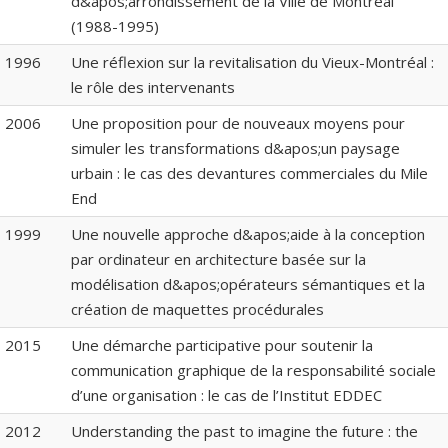
d&apos;arrondissement de la Ville de Montréal
(1988-1995)
1996
Une réflexion sur la revitalisation du Vieux-Montréal :
le rôle des intervenants
2006
Une proposition pour de nouveaux moyens pour
simuler les transformations d&apos;un paysage
urbain : le cas des devantures commerciales du Mile
End
1999
Une nouvelle approche d&apos;aide à la conception
par ordinateur en architecture basée sur la
modélisation d&apos;opérateurs sémantiques et la
création de maquettes procédurales
2015
Une démarche participative pour soutenir la
communication graphique de la responsabilité sociale
d’une organisation : le cas de l’Institut EDDEC
2012
Understanding the past to imagine the future : the