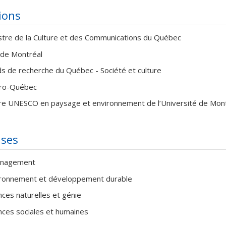
tions
stre de la Culture et des Communications du Québec
e de Montréal
s de recherche du Québec - Société et culture
ro-Québec
re UNESCO en paysage et environnement de l’Université de Mo
ises
nagement
ronnement et développement durable
nces naturelles et génie
nces sociales et humaines