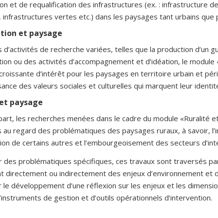
ion et de requalification des infrastructures (ex. : infrastructure 
, infrastructures vertes etc.) dans les paysages tant urbains que 
tion et paysage
is d’activités de recherche variées, telles que la production d’u
tion ou des activités d’accompagnement et d’idéation, le module 
oissante d’intérêt pour les paysages en territoire urbain et péri
ance des valeurs sociales et culturelles qui marquent leur identit
 et paysage
 part, les recherches menées dans le cadre du module «Ruralité 
au regard des problématiques des paysages ruraux, à savoir, l’inte
tion de certains autres et l’embourgeoisement des secteurs d’int
r des problématiques spécifiques, ces travaux sont traversés pa
ent directement ou indirectement des enjeux d’environnement e
ur le développement d’une réflexion sur les enjeux et les dimen
’instruments de gestion et d’outils opérationnels d’intervention.