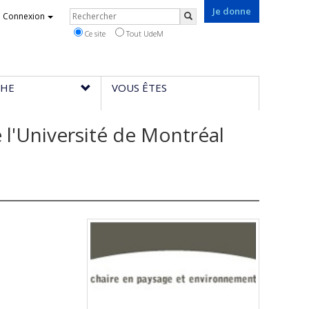
Je donne
Rechercher
Connexion
Rechercher
Ce site
Tout UdeM
CHE
VOUS ÊTES
l'Université de Montréal