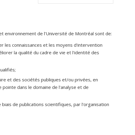
 et environnement de l’Université de Montréal sont de:
er les connaissances et les moyens d'intervention
orer la qualité du cadre de vie et l'identité des
alifiés;
taire et des sociétés publiques et/ou privées, en
e pointe dans le domaine de l'analyse et de
 biais de publications scientifiques, par l'organisation