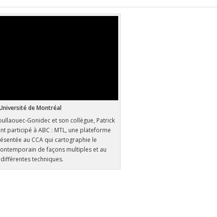
Université de Montréal
oullaouec-Gonidec et son collègue, Patrick
t participé à ABC : MTL, une plateforme
ésentée au CCA qui cartographie le
ontemporain de façons multiples et au
 différentes techniques.