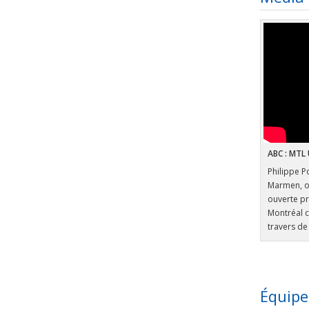
ABC : MTL 
Philippe P
Marmen, on
ouverte pr
Montréal c
travers de
Équipe