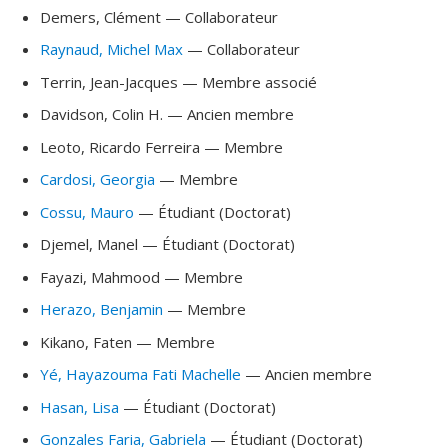
Demers
, Clément
— Collaborateur
Raynaud
, Michel Max
— Collaborateur
Terrin
, Jean-Jacques
— Membre associé
Davidson
, Colin H.
— Ancien membre
Leoto
, Ricardo Ferreira
— Membre
Cardosi
, Georgia
— Membre
Cossu
, Mauro
— Étudiant (Doctorat)
Djemel
, Manel
— Étudiant (Doctorat)
Fayazi
, Mahmood
— Membre
Herazo
, Benjamin
— Membre
Kikano
, Faten
— Membre
Yé
, Hayazouma Fati Machelle
— Ancien membre
Hasan
, Lisa
— Étudiant (Doctorat)
Gonzales Faria
, Gabriela
— Étudiant (Doctorat)