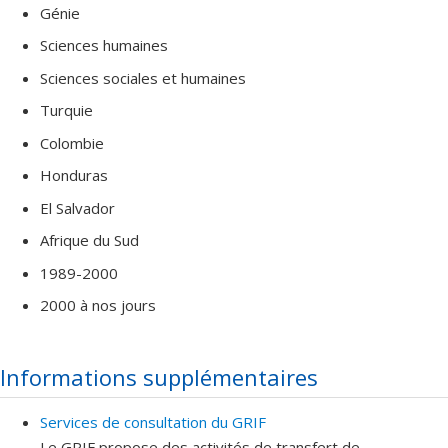
Génie
Sciences humaines
Sciences sociales et humaines
Turquie
Colombie
Honduras
El Salvador
Afrique du Sud
1989-2000
2000 à nos jours
Informations supplémentaires
Services de consultation du GRIF
Le GRIF propose des activités de transfert de