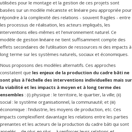
utilisées pour le montage et la gestion de ces projets sont
basées sur un modèle mécaniste et linéaire peu appropriée pour
répondre à la complexité des relations - souvent fragiles - entre
les processus de réalisation, les acteurs impliqués, les
interventions elles-mêmes et l’environnement naturel. Ce
modèle de gestion linéaire ne tient suffisamment compte des
effets secondaires de l’utilisation de ressources ni des impacts à
long terme sur les systèmes naturels, sociaux et économiques.
Nous proposons des modèles alternatifs. Ces approches
constatent que
les enjeux de la production du cadre bâti ne
sont plus à l’échelle des interventions individuelles mais sur
la viabilité et les impacts à moyen et à long terme des
ensembles
: (i) physique : le territoire, le quartier, la ville; (ii)
social : le système organisationnel, la communauté; et (iii)
économique : l’industrie, les moyens de production, etc. Ces
impacts complexifient davantage les relations entre les parties
prenantes et les acteurs de la production du cadre bâti qui sont
appelés – de plus en plus – à renforcer leurs relations et