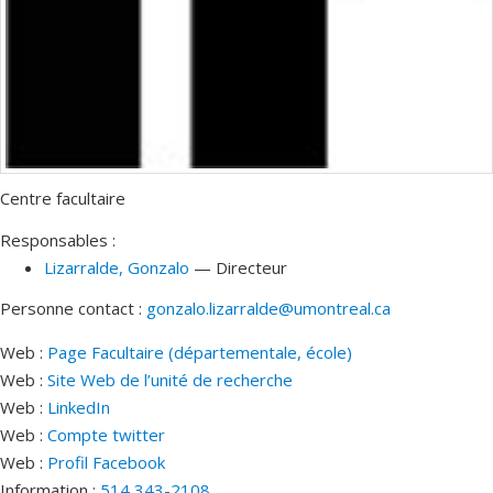
Centre facultaire
Responsables :
Lizarralde
, Gonzalo
— Directeur
Personne contact :
gonzalo.lizarralde@umontreal.ca
Web :
Page Facultaire (départementale, école)
Web :
Site Web de l’unité de recherche
Web :
LinkedIn
Web :
Compte twitter
Web :
Profil Facebook
Information :
514 343-2108