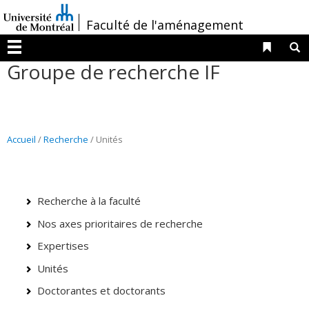
Passer
/
Faculté de l'aménagement
au
contenu
Liens 
R
Menu
Groupe de recherche IF
Accueil
/
Recherche
/ Unités
Recherche à la faculté
Nos axes prioritaires de recherche
Expertises
Unités
Doctorantes et doctorants