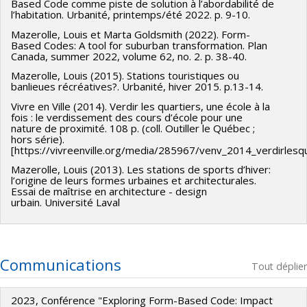
Based Code comme piste de solution à l’abordabilité de
l’habitation. Urbanité, printemps/été 2022. p. 9-10.
Mazerolle, Louis et Marta Goldsmith (2022). Form-
Based Codes: A tool for suburban transformation. Plan
Canada, summer 2022, volume 62, no. 2. p. 38-40.
Mazerolle, Louis (2015). Stations touristiques ou
banlieues récréatives?. Urbanité, hiver 2015. p.13-14.
Vivre en Ville (2014). Verdir les quartiers, une école à la
fois : le verdissement des cours d’école pour une
nature de proximité. 108 p. (coll. Outiller le Québec ;
hors série).
[https://vivreenville.org/media/285967/venv_2014_verdirlesqu
Mazerolle, Louis (2013). Les stations de sports d’hiver:
l’origine de leurs formes urbaines et architecturales.
Essai de maîtrise en architecture - design
urbain. Université Laval
Communications
Tout déplier
2023, Conférence "Exploring Form-Based Code: Impact