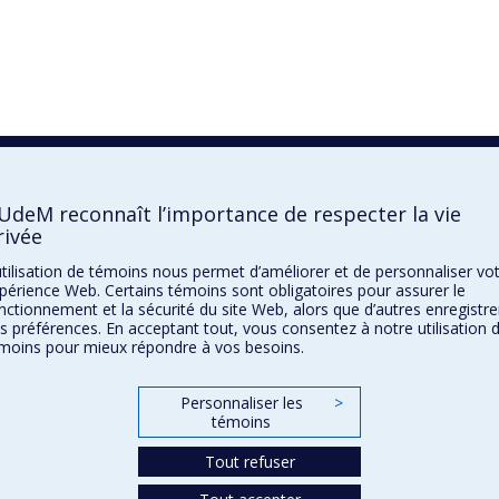
’UdeM reconnaît l’importance de respecter la vie
rivée
utilisation de témoins nous permet d’améliorer et de personnaliser vo
périence Web. Certains témoins sont obligatoires pour assurer le
nctionnement et la sécurité du site Web, alors que d’autres enregistre
s préférences. En acceptant tout, vous consentez à notre utilisation 
moins pour mieux répondre à vos besoins.
Personnaliser les
>
témoins
Tout refuser