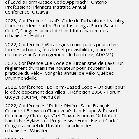
of Laval's Form-Based Code Approach", Ontario
Professional Planners Institute Annual
Conference, Ottawa
2023, Conférence "Laval’s Code de l’urbanisme: learning
from experience after 6 months using a Form-Based
Code", Congrès annuel de l'Institut canadien des
urbanistes, Halifax
2022, Conférence «Stratégies municipales pour alliers
formes urbaines, fiscalité et prévisibilité», Journée
d'études sur l'aménagement du territoire, ADGMQ
2022, Conférence «Le Code de l'urbanisme de Laval: Un
règlement d’urbanisme novateur pour soutenir la
pratique du vélo», Congrès annuel de Vélo-Québec,
Drummondville
2022, Conférence «Le Form-Based Code – Un outil pour
le développement des villes», Réflexion 2050 - Forum
citoyen (OCPM), Montréal
2022, Conférences "Petite-Rivière-Saint-François:
Cornered Between Charlevoix’s Landscape & Resort
Community Challenges" et "Laval: From an Outdated
Land Use Bylaw to a Progressive Form-Based Code",
Congrès annuel de l'Institut canadien des
urbanistes, Whistler