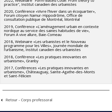
2022, Webinaire "Form-Based Code: From theory to
practice", Institut canadien des urbanistes
2020, Conférence «Vivre l’hiver dans un écoquartier»,
Forum citoyen Namur-Hippodrôme, Office de
consultation publique de Montréal, Montréal
2019, Conférence «L’aménagement urbain en contexte
nordique au service des saines habitudes de vie»,
Forum À vive allure, Baie-Comeau
2018, Webinaire «Les urbanistes et le Nouveau
programme pour les Villes», Journée mondiale de
l’urbanisme, Institut canadien des urbanistes
2018, Conférence «Les pratiques innovantes en
urbanisme», Granby
2017, Conférences «Les pratiques innovantes en
urbanisme», Châteauguay, Sainte-Agathe-des-Monts
et Saint-Félicien
Retour - Corps professoral