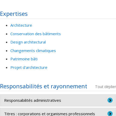
Expertises
Architecture
Conservation des bâtiments
Design architectural
Changements climatiques
Patrimoine bâti
Projet d'architecture
Responsabilités et rayonnement
Tout déplier
Responsabilités administratives
-
Représentant des chargés de cours et de formation
Titres : corporations et organismes professionnels