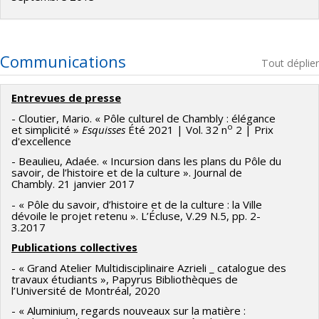
Communications
Tout déplier
Entrevues de presse
- Cloutier, Mario. « Pôle culturel de Chambly : élégance
o
et simplicité »
Esquisses
Été 2021 | Vol. 32 n
2 | Prix
d'excellence
- Beaulieu, Adaée. « Incursion dans les plans du Pôle du
savoir, de l’histoire et de la culture ». Journal de
Chambly. 21 janvier 2017
- « Pôle du savoir, d’histoire et de la culture : la Ville
dévoile le projet retenu ». L’Écluse, V.29 N.5, pp. 2-
3.2017
Publications collectives
- « Grand Atelier Multidisciplinaire Azrieli _ catalogue des
travaux étudiants », Papyrus Bibliothèques de
l’Université de Montréal, 2020
- « Aluminium, regards nouveaux sur la matière :