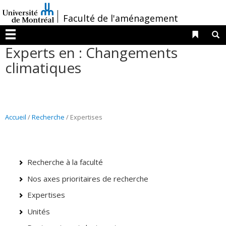
Passer
/
Faculté de l'aménagement
au
contenu
Liens 
R
Menu
Experts en : Changements
climatiques
Accueil
/
Recherche
/ Expertises
Recherche à la faculté
Nos axes prioritaires de recherche
Expertises
Unités