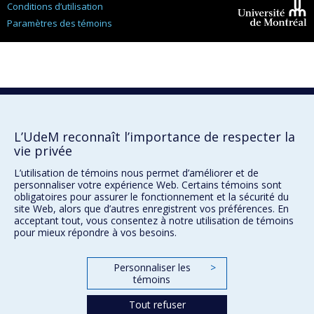
Conditions d’utilisation
Paramètres des témoins
Université de
Montréal
L’UdeM reconnaît l’importance de respecter la
vie privée
L’utilisation de témoins nous permet d’améliorer et de
personnaliser votre expérience Web. Certains témoins sont
obligatoires pour assurer le fonctionnement et la sécurité du
site Web, alors que d’autres enregistrent vos préférences. En
acceptant tout, vous consentez à notre utilisation de témoins
pour mieux répondre à vos besoins.
Personnaliser les
>
témoins
Tout refuser