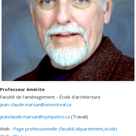
Professeur émérite
Faculté de l'aménagement - École d'architecture
jean-claude.marsan@umontreal.ca
jeanclaude.marsan@sympatico.ca
(Travail)
Courriels
Web :
Page professionnelle (faculté,département,école)