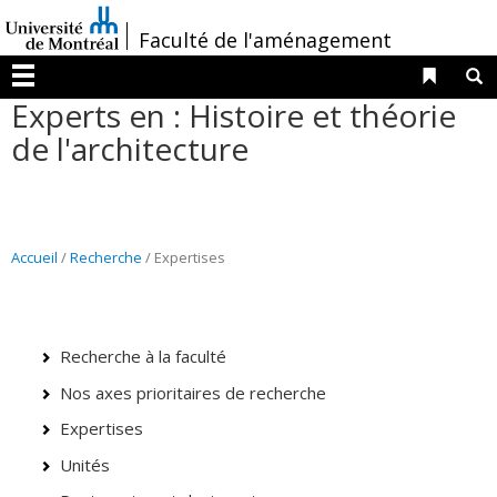
Passer
/
Faculté de l'aménagement
au
contenu
Liens 
R
Menu
Experts en : Histoire et théorie
de l'architecture
Accueil
/
Recherche
/ Expertises
Recherche à la faculté
Nos axes prioritaires de recherche
Expertises
Unités