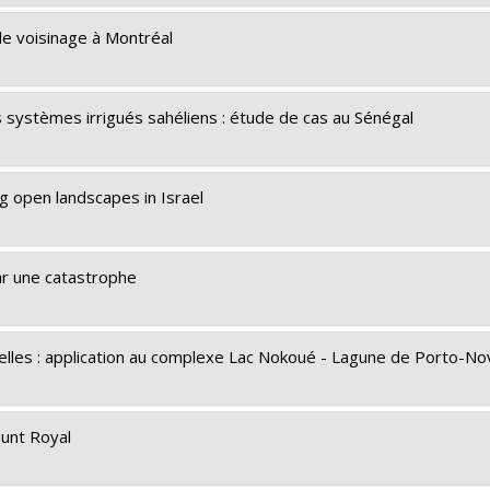
 de voisinage à Montréal
 systèmes irrigués sahéliens : étude de cas au Sénégal
g open landscapes in Israel
ar une catastrophe
elles : application au complexe Lac Nokoué - Lagune de Porto-No
ount Royal