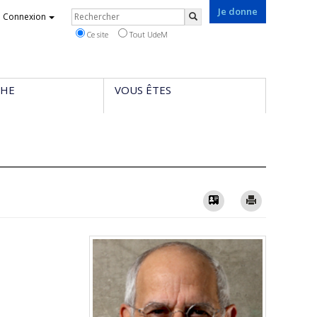
Je donne
Rechercher
Connexion
Rechercher
Ce site
Tout UdeM
CHE
VOUS ÊTES
Vcard
Imprimer