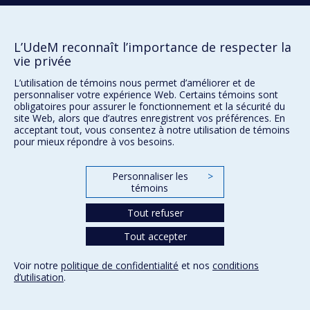
Université de
Montréal
L’UdeM reconnaît l’importance de respecter la
vie privée
L’utilisation de témoins nous permet d’améliorer et de
personnaliser votre expérience Web. Certains témoins sont
obligatoires pour assurer le fonctionnement et la sécurité du
site Web, alors que d’autres enregistrent vos préférences. En
acceptant tout, vous consentez à notre utilisation de témoins
pour mieux répondre à vos besoins.
Personnaliser les
>
témoins
Tout refuser
Tout accepter
Voir notre
politique de confidentialité
et nos
conditions
d’utilisation
.