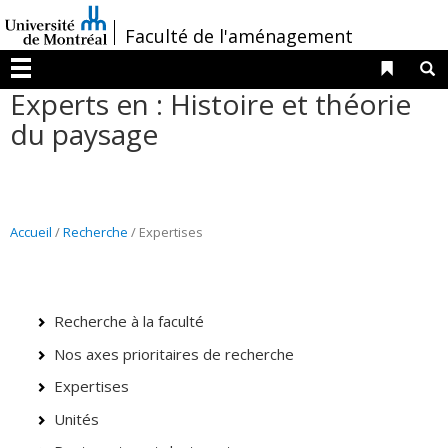
Passer
/
Faculté de l'aménagement
au
contenu
Liens 
R
Menu
Experts en : Histoire et théorie
du paysage
Accueil
/
Recherche
/ Expertises
Recherche à la faculté
Nos axes prioritaires de recherche
Expertises
Unités