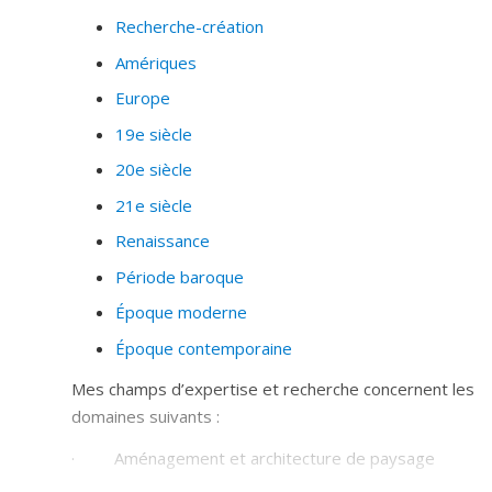
Recherche-création
Amériques
Europe
19e siècle
20e siècle
21e siècle
Renaissance
Période baroque
Époque moderne
Époque contemporaine
Mes champs d’expertise et recherche concernent les
domaines suivants :
· Aménagement et architecture de paysage