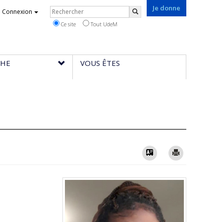
Je donne
Rechercher
Connexion
Rechercher
Ce site
Tout UdeM
CHE
VOUS ÊTES
Vcard
Imprimer