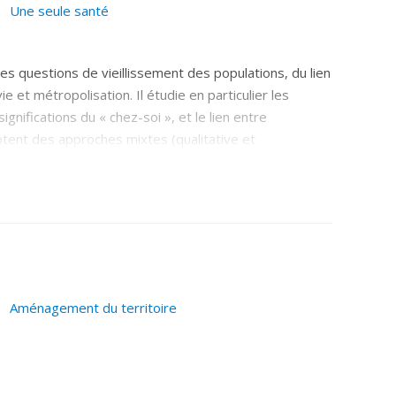
Une seule santé
les questions de vieillissement des populations, du lien
e et métropolisation. Il étudie en particulier les
gnifications du « chez-soi », et le lien entre
ptent des approches mixtes (qualitative et
Aménagement du territoire