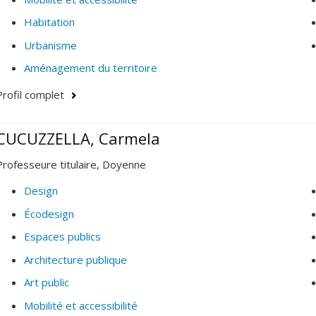
Habitation
Urbanisme
Aménagement du territoire
Profil complet
CUCUZZELLA, Carmela
Professeure titulaire, Doyenne
Design
Écodesign
Espaces publics
Architecture publique
Art public
Mobilité et accessibilité