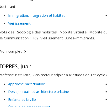
Doctorant
Immigration, intégration et habitat
Vieillissement
Mots clés : Sociologie des mobilités ; Mobilité virtuelle ; Mobilité
de Communication (TIC) ; Vieillissement ; Aînés-immigrants.
Profil complet
TORRES, Juan
Professeur titulaire, Vice-recteur adjoint aux études de 1er cycle 
Approche participative
Design urbain et architecture urbaine
Enfants et la ville