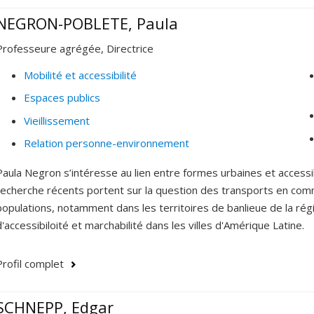
NEGRON-POBLETE, Paula
Professeure agrégée, Directrice
Mobilité et accessibilité
Espaces publics
Vieillissement
Relation personne-environnement
Paula Negron s’intéresse au lien entre formes urbaines et accessibi
recherche récents portent sur la question des transports en comm
populations, notamment dans les territoires de banlieue de la régio
d'accessibiloité et marchabilité dans les villes d'Amérique Latine.
Profil complet
SCHNEPP, Edgar