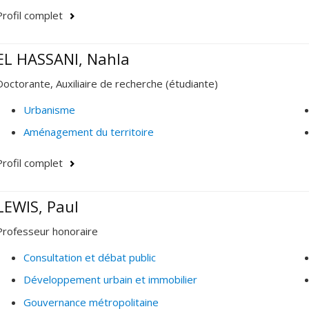
Profil complet
EL HASSANI, Nahla
Doctorante, Auxiliaire de recherche (étudiante)
Urbanisme
Aménagement du territoire
Profil complet
LEWIS, Paul
Professeur honoraire
Consultation et débat public
Développement urbain et immobilier
Gouvernance métropolitaine