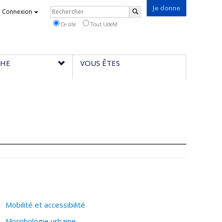
Je donne
Rechercher
Connexion
Rechercher
Ce site
Tout UdeM
CHE
VOUS ÊTES
Mobilité et accessibilité
Morphologie urbaine