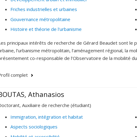
Friches industrielles et urbaines
Gouvernance métropolitaine
Histoire et théorie de l'urbanisme
Les principaux intérêts de recherche de Gérard Beaudet sont le p
urbaine, l’urbanisme métropolitain, l’aménagement régional, la mob
présentement co-responsable de l’Observatoire de la mobilité dura
Profil complet
BOUTAS, Athanasios
Doctorant, Auxiliaire de recherche (étudiant)
Immigration, intégration et habitat
Aspects sociologiques
Mobilité et accessibilité