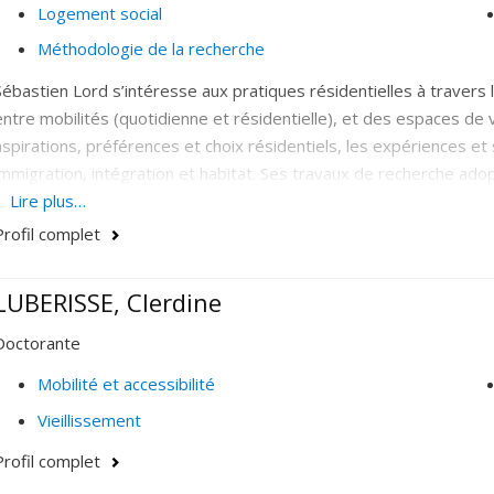
Logement social
Méthodologie de la recherche
Sébastien Lord s’intéresse aux pratiques résidentielles à travers 
entre mobilités (quotidienne et résidentielle), et des espaces de vi
aspirations, préférences et choix résidentiels, les expériences et si
immigration, intégration et habitat. Ses travaux de recherche ado
quantitative) et longitudinales.
Lire plus…
Profil complet
LUBERISSE, Clerdine
Doctorante
Mobilité et accessibilité
Vieillissement
Profil complet