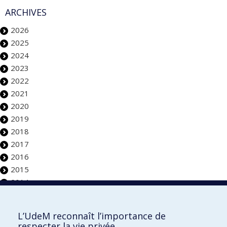
ARCHIVES
2026
2025
2024
2023
2022
2021
2020
2019
2018
2017
2016
2015
2014
Faculté de l'aménagement
L’UdeM reconnaît l’importance de
respecter la vie privée