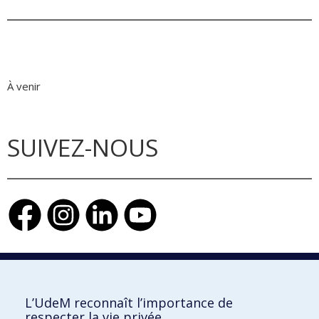
À venir
SUIVEZ-NOUS
Faculté de l'aménagement
L’UdeM reconnaît l’importance de
respecter la vie privée