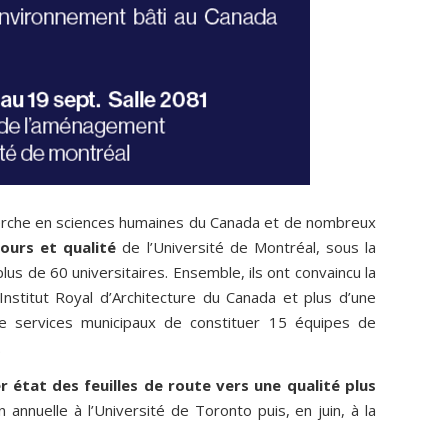
cherche en sciences humaines du Canada et de nombreux
ours et qualité
de l’Université de Montréal, sous la
lus de 60 universitaires. Ensemble, ils ont convaincu la
Institut Royal d’Architecture du Canada et plus d’une
e
services
municipaux
de
constituer
15
équipes
de
.
r
état
des
feuilles
de route vers une qualité plus
n annuelle à l’Université de Toronto puis, en juin, à la