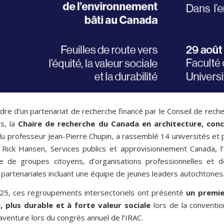
adre d’un partenariat de recherche financé par le Conseil de re
es, la
Chaire de recherche du Canada en architecture, conc
du professeur Jean-Pierre Chupin, a rassemblé 14 universités et p
 Rick Hansen, Services publics et approvisionnement Canada, l’
ne de groupes citoyens, d’organisations professionnelles
et
d
partenariales incluant une équipe de jeunes leaders autochtones
25,
ces
regroupements
intersectoriels
ont
présenté
un
premie
, plus durable et à forte valeur sociale
lors de la conventio
venture lors du congrès annuel de l’IRAC.