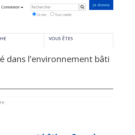
Je donne
Rechercher
Connexion
Rechercher
Ce site
Tout UdeM
CHE
VOUS ÊTES
té dans l’environnement bâti
ure