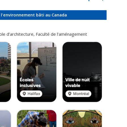
de l'environnement bâti au Canada
cole
d’architecture, Faculté de l’aménagement