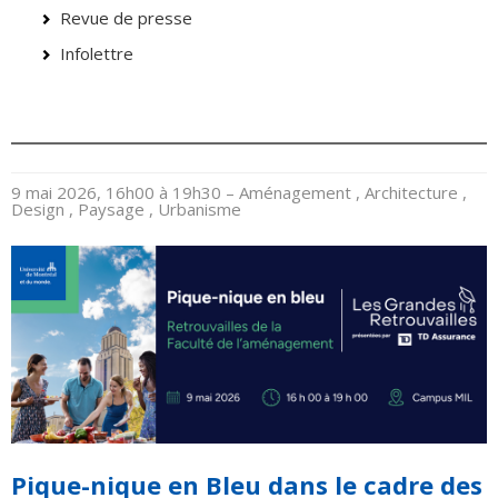
Revue de presse
Infolettre
9 mai 2026, 16h00 à 19h30
– Aménagement , Architecture ,
Design , Paysage , Urbanisme
Pique-nique en Bleu dans le cadre des