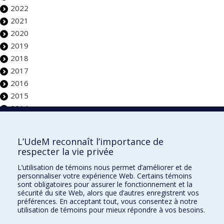
2022
2021
2020
2019
2018
2017
2016
2015
2014
Faculté de l'aménagement
L’UdeM reconnaît l’importance de
respecter la vie privée
L’utilisation de témoins nous permet d’améliorer et de
personnaliser votre expérience Web. Certains témoins
École d'architecture
sont obligatoires pour assurer le fonctionnement et la
sécurité du site Web, alors que d’autres enregistrent vos
École de design
préférences. En acceptant tout, vous consentez à notre
utilisation de témoins pour mieux répondre à vos besoins.
École d'urbanisme et d'architecture de paysage