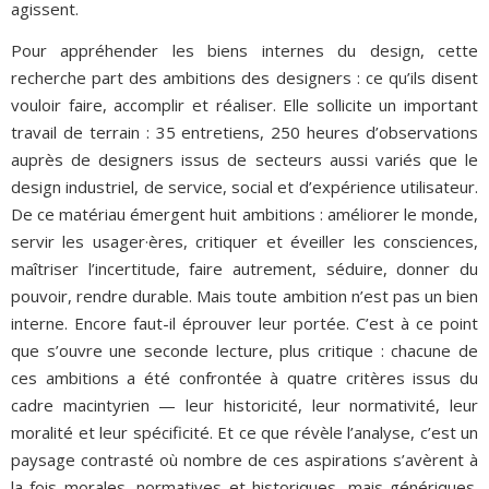
agissent.
Pour appréhender les biens internes du design, cette
recherche part des ambitions des designers : ce qu’ils disent
vouloir faire, accomplir et réaliser. Elle sollicite un important
travail de terrain : 35 entretiens, 250 heures d’observations
auprès de designers issus de secteurs aussi variés que le
design industriel, de service, social et d’expérience utilisateur.
De ce matériau émergent huit ambitions : améliorer le monde,
servir les usager·ères, critiquer et éveiller les consciences,
maîtriser l’incertitude, faire autrement, séduire, donner du
pouvoir, rendre durable. Mais toute ambition n’est pas un bien
interne. Encore faut-il éprouver leur portée. C’est à ce point
que s’ouvre une seconde lecture, plus critique : chacune de
ces ambitions a été confrontée à quatre critères issus du
cadre macintyrien — leur historicité, leur normativité, leur
moralité et leur spécificité. Et ce que révèle l’analyse, c’est un
paysage contrasté où nombre de ces aspirations s’avèrent à
la fois morales, normatives et historiques, mais génériques.