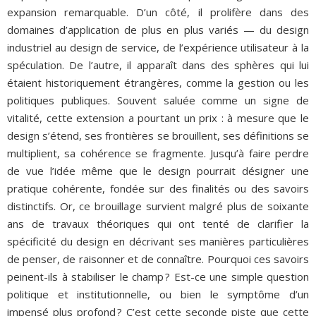
expansion remarquable. D’un côté, il prolifère dans des
domaines d’application de plus en plus variés — du design
industriel au design de service, de l’expérience utilisateur à la
spéculation. De l’autre, il apparaît dans des sphères qui lui
étaient historiquement étrangères, comme la gestion ou les
politiques publiques. Souvent saluée comme un signe de
vitalité, cette extension a pourtant un prix : à mesure que le
design s’étend, ses frontières se brouillent, ses définitions se
multiplient, sa cohérence se fragmente. Jusqu’à faire perdre
de vue l’idée même que le design pourrait désigner une
pratique cohérente, fondée sur des finalités ou des savoirs
distinctifs. Or, ce brouillage survient malgré plus de soixante
ans de travaux théoriques qui ont tenté de clarifier la
spécificité du design en décrivant ses manières particulières
de penser, de raisonner et de connaître. Pourquoi ces savoirs
peinent-ils à stabiliser le champ ? Est-ce une simple question
politique et institutionnelle, ou bien le symptôme d’un
impensé plus profond ? C’est cette seconde piste que cette