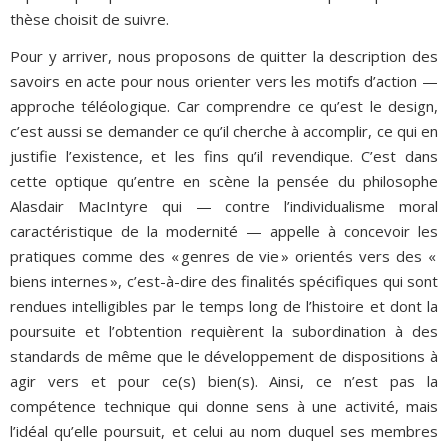
thèse choisit de suivre.
Pour y arriver, nous proposons de quitter la description des
savoirs en acte pour nous orienter vers les motifs d’action —
approche téléologique. Car comprendre ce qu’est le design,
c’est aussi se demander ce qu’il cherche à accomplir, ce qui en
justifie l’existence, et les fins qu’il revendique. C’est dans
cette optique qu’entre en scène la pensée du philosophe
Alasdair MacIntyre qui — contre l’individualisme moral
caractéristique de la modernité — appelle à concevoir les
pratiques comme des « genres de vie » orientés vers des «
biens internes », c’est-à-dire des finalités spécifiques qui sont
rendues intelligibles par le temps long de l’histoire et dont la
poursuite et l’obtention requièrent la subordination à des
standards de même que le développement de dispositions à
agir vers et pour ce(s) bien(s). Ainsi, ce n’est pas la
compétence technique qui donne sens à une activité, mais
l’idéal qu’elle poursuit, et celui au nom duquel ses membres