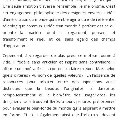
Une seule ambition traverse l’ensemble : le méliorisme. C’est
cet engagement philosophique des designers envers un idéal
d’amélioration du monde qui semble agir à titre de référentiel
téléologique commun. L’idée d’un monde à parfaire est ce qui
oriente la manière dont ils regardent, pensent et
transforment le réel, et ce, sans égard des champs
d’application.
Cependant, à y regarder de plus près, ce moteur tourne à
vide. Il fédère sans articuler et inspire sans contraindre. Il
affirme un impératif sans contenu : « faire mieux ». Mais selon
quels critères ? Au nom de quelles valeurs ? En l’absence de
ressources pour arbitrer entre des injonctions aussi
distinctes que la beauté, l’originalité, la durabilité,
l’empouvoirement ou le bien-être des usager·ères, les
designers se retrouvent livrés à leurs propres préférences
pour évaluer le bien-fondé du monde qu’ils aspirent à mettre
en forme. Et c’est également ainsi que l’arbitraire devient