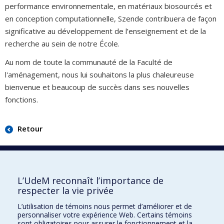
performance environnementale, en matériaux biosourcés et
en conception computationnelle, Szende contribuera de façon
significative au développement de l’enseignement et de la
recherche au sein de notre École.
Au nom de toute la communauté de la Faculté de
l'aménagement, nous lui souhaitons la plus chaleureuse
bienvenue et beaucoup de succès dans ses nouvelles
fonctions.
Retour
Faculté de l'aménagement
L’UdeM reconnaît l’importance de
respecter la vie privée
L’utilisation de témoins nous permet d’améliorer et de
personnaliser votre expérience Web. Certains témoins
École d'architecture
sont obligatoires pour assurer le fonctionnement et la