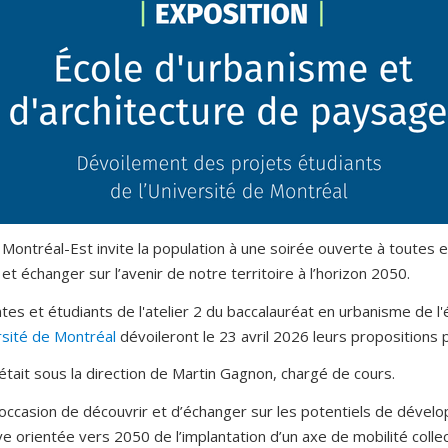
e Montréal-Est invite la population à une soirée ouverte à toute
et échanger sur l’avenir de notre territoire à l’horizon 2050.
tes et étudiants de l'atelier 2 du baccalauréat en urbanisme de l
rsité de Montréal
dévoileront le 23 avril 2026 leurs propositions po
était sous la direction de Martin Gagnon, chargé de cours.
 occasion de découvrir et d’échanger sur les potentiels de déve
e orientée vers 2050 de l’implantation d’un axe de mobilité col