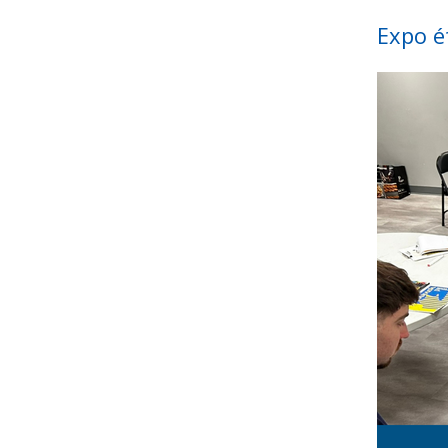
Expo é