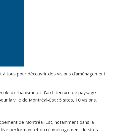
s et à tous pour découvrir des visions d’aménagement
'école d'urbanisme et d'architecture de paysage
ur la ville de Montréal-Est : 5 sites, 10 visions.
loppement de Montréal-Est, notamment dans la
lective performant et du réaménagement de sites