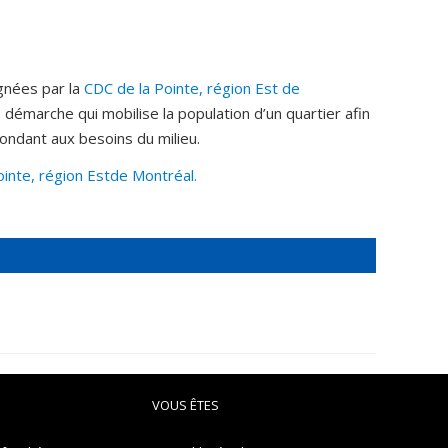
gnées par la
CDC de la Pointe, région Est de
émarche qui mobilise la population d’un quartier afin
ondant aux besoins du milieu.
inte, région Est
de Montréal.
VOUS ÊTES