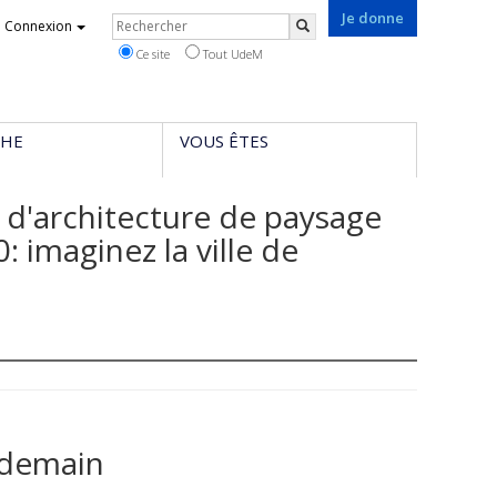
Je donne
Rechercher
Connexion
Rechercher
Ce site
Tout UdeM
CHE
VOUS ÊTES
 d'architecture de paysage
: imaginez la ville de
e demain