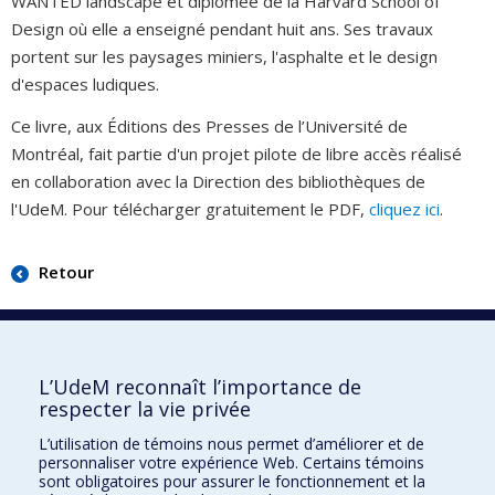
WANTED landscape et diplômée de la Harvard School of
Design où elle a enseigné pendant huit ans. Ses travaux
portent sur les paysages miniers, l'asphalte et le design
d'espaces ludiques.
Ce livre, aux Éditions des Presses de l’Université de
Montréal, fait partie d'un projet pilote de libre accès réalisé
en collaboration avec la Direction des bibliothèques de
l'UdeM. Pour télécharger gratuitement le PDF,
cliquez ici
.
Retour
Faculté de l'aménagement
L’UdeM reconnaît l’importance de
respecter la vie privée
L’utilisation de témoins nous permet d’améliorer et de
personnaliser votre expérience Web. Certains témoins
École d'architecture
sont obligatoires pour assurer le fonctionnement et la