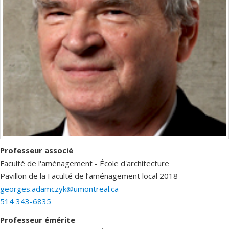
Professeur associé
Faculté de l'aménagement - École d'architecture
Pavillon de la Faculté de l’aménagement
local 2018
georges.adamczyk@umontreal.ca
514 343-6835
Professeur émérite