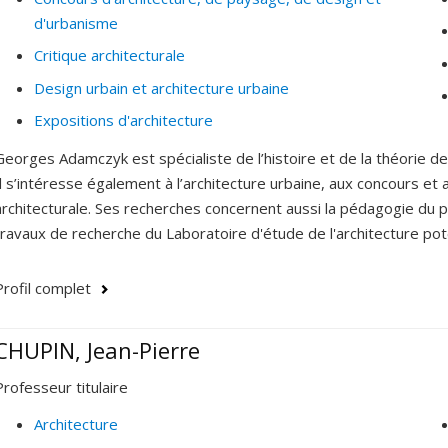
d'urbanisme
Critique architecturale
Design urbain et architecture urbaine
Expositions d'architecture
Georges Adamczyk est spécialiste de l’histoire et de la théorie
Il s’intéresse également à l’architecture urbaine, aux concours et a
architecturale. Ses recherches concernent aussi la pédagogie du pr
travaux de recherche du Laboratoire d'étude de l'architecture pote
Profil complet
CHUPIN, Jean-Pierre
Professeur titulaire
Architecture