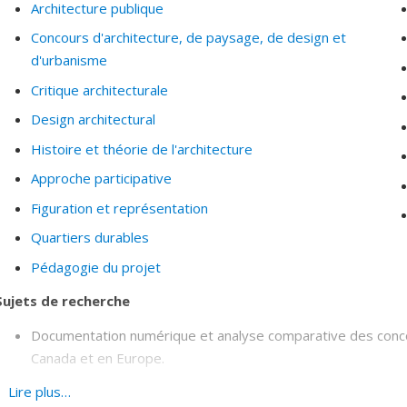
Architecture publique
Concours d'architecture, de paysage, de design et
d'urbanisme
Critique architecturale
Design architectural
Histoire et théorie de l'architecture
Approche participative
Figuration et représentation
Quartiers durables
Pédagogie du projet
Sujets de recherche
Documentation numérique et analyse comparative des conco
Canada et en Europe.
Analyse comparative de la qualité architecturale au filtre des
Lire plus…