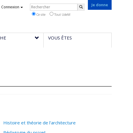
Je donne
Rechercher
Connexion
Rechercher
Ce site
Tout UdeM
CHE
VOUS ÊTES
Histoire et théorie de l'architecture
Pédagogie du projet