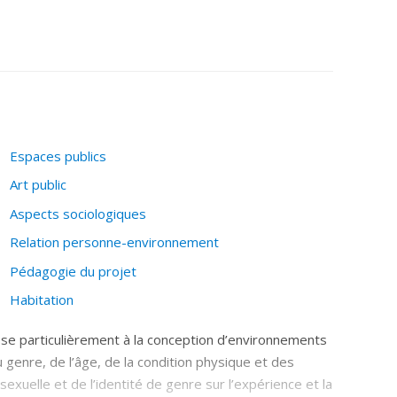
ques appliquées au design d’intérieur.
Espaces publics
Art public
Aspects sociologiques
Relation personne-environnement
Pédagogie du projet
Habitation
resse particulièrement à la conception d’environnements
du genre, de l’âge, de la condition physique et des
 sexuelle et de l’identité de genre sur l’expérience et la