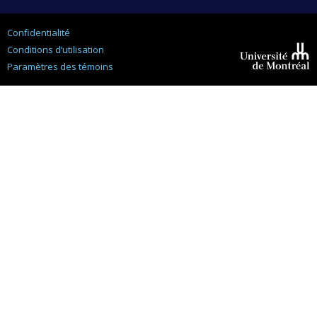
Confidentialité
Conditions d’utilisation
Paramètres des témoins
Université de
Montréal