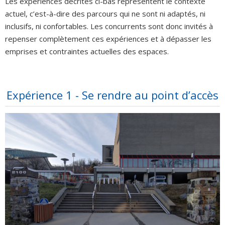
Les expériences décrites ci-bas représentent le contexte
actuel, c’est-à-dire des parcours qui ne sont ni adaptés, ni
inclusifs, ni confortables. Les concurrents sont donc invités à
repenser complètement ces expériences et à dépasser les
emprises et contraintes actuelles des espaces.
Expérience 1 - Se rendre au point d’accès