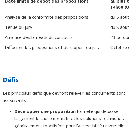
Date limite de dépôt des propositions
au plus 
14h00 (
Analyse de la conformité des propositions
du 5 aoû
Tenue du jury
du 8 aoû
Annonce des lauréats du concours
23 octob
Diffusion des propositions et du rapport du jury
Octobre 
Défis
Les principaux défis que devront relever les concurrents sont
les suivants :
Développer une proposition
formelle qui dépasse
largement le cadre normatif et les solutions techniques
généralement mobilisées pour l’accessibilité universelle.