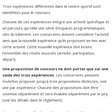
Trois expériences différentes dans le centre sportif sont
identifiées pour le concours.
Chacune de ces expériences intègre une activité spécifique et
un parcours qui relie une série d’espaces programmatiques
clés du bâtiment. Les concurrents doivent considérer l’activité
ainsi que la nouvelle expérience qu’ils proposent en lien avec
cette activité. Cette nouvelle expérience doit inclure
l’ensemble des rituels associés (arrivée, participation,
départ).
Une proposition de concours ne doit porter que sur une
seule des trois expériences.
Les concurrents peuvent
toutefois proposer jusqu’à trois propositions distinctes, soit
une par expérience. Chacune des propositions doit être
soumise séparément et sera évaluée séparément par le jury.
(voir les détails dans le règlement).