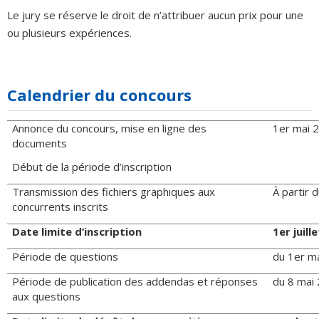
Le jury se réserve le droit de n’attribuer aucun prix pour une
ou plusieurs expériences.
Calendrier du concours
Annonce du concours, mise en ligne des
1er mai 
documents
Début de la période d’inscription
Transmission des fichiers graphiques aux
À partir 
concurrents inscrits
Date limite d’inscription
1er juill
Période de questions
du 1er ma
Période de publication des addendas et réponses
du 8 mai 
aux questions