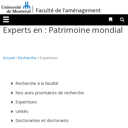
Passer
/
Faculté de l'aménagement
au
contenu
Liens 
R
Menu
Experts en : Patrimoine mondial
Accueil
/
Recherche
/ Expertises
Recherche à la faculté
Nos axes prioritaires de recherche
Expertises
Unités
Doctorantes et doctorants