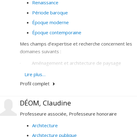
Renaissance
Période baroque
Époque moderne
Époque contemporaine
Mes champs d’expertise et recherche concernent les
domaines suivants :
· Aménagement et architecture de paysage
· Conservation et restauration des paysages
Lire plus…
aménagés
Profil complet
· Design urbain et architecture urbaine
DÉOM, Claudine
· Espaces publics
Professeure associée, Professeure honoraire
· Histoire et théorie des places, jardins, squares et
parcs urbains
Architecture
Architecture publique
· Paysages culturels et urbains