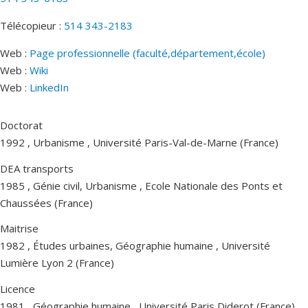
Télécopieur :
514 343-2183
Web :
Page professionnelle (faculté,département,école)
Web :
Wiki
Web :
LinkedIn
Doctorat
1992 , Urbanisme , Université Paris-Val-de-Marne (France)
DEA transports
1985 , Génie civil, Urbanisme , Ecole Nationale des Ponts et
Chaussées (France)
Maitrise
1982 , Études urbaines, Géographie humaine , Université
Lumière Lyon 2 (France)
Licence
1981 , Géographie humaine , Université Paris Diderot (France)