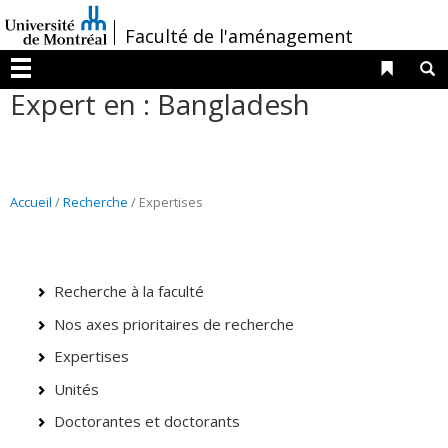
Passer
/
Faculté de l'aménagement
au
contenu
Liens 
R
Menu
Expert en : Bangladesh
Accueil
/
Recherche
/ Expertises
Recherche à la faculté
Nos axes prioritaires de recherche
Expertises
Unités
Doctorantes et doctorants