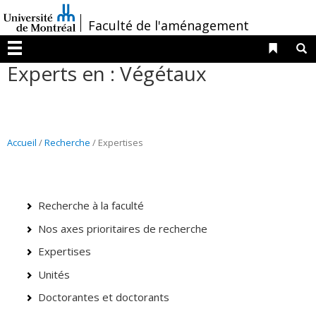
Passer
/
Faculté de l'aménagement
au
contenu
Liens 
R
Menu
Experts en : Végétaux
Accueil
/
Recherche
/ Expertises
Recherche à la faculté
Nos axes prioritaires de recherche
Expertises
Unités
Doctorantes et doctorants